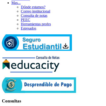
Mas...
Dónde estamos?
Correo institucional
Consulta de notas
PEEC
Herramientas profes
Egresados
Consultas