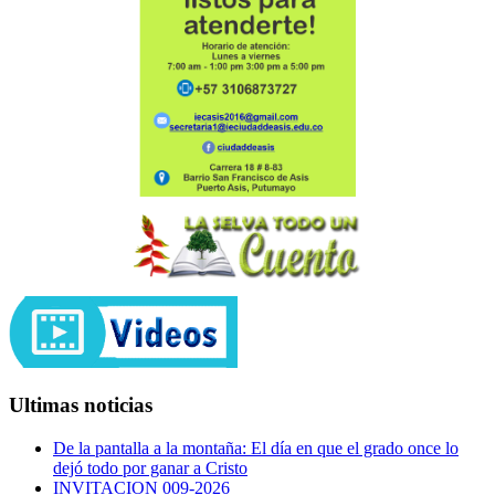
Ultimas noticias
De la pantalla a la montaña: El día en que el grado once lo
dejó todo por ganar a Cristo
INVITACION 009-2026