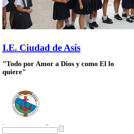
.
I.E. Ciudad de Asís
"Todo por Amor a Dios y como El lo
quiere"