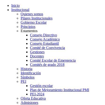
Inicio
Institucional
Quienes somos
Pilares Institucionales
Gobierno Escolar
Principios
Estamentos
Consejo Directivo
Consejo Académico
Consejo Estudiantil
Comité de Convivencia
Gestiones
Docentes
Comité Escolar de Emergencia
Comités de grado 2018
Historia
Identificación
Símbolos
PEI
Gestión escolar
Plan de Mejoramiento Institucional PMI
PEI-2024
Oferta Educativa
Admisiones