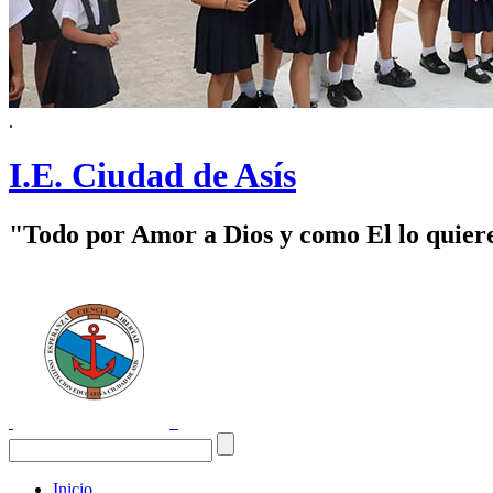
.
I.E. Ciudad de Asís
"Todo por Amor a Dios y como El lo quier
Inicio