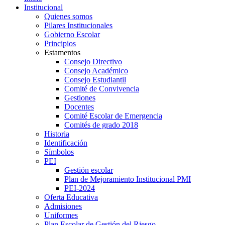
Institucional
Quienes somos
Pilares Institucionales
Gobierno Escolar
Principios
Estamentos
Consejo Directivo
Consejo Académico
Consejo Estudiantil
Comité de Convivencia
Gestiones
Docentes
Comité Escolar de Emergencia
Comités de grado 2018
Historia
Identificación
Símbolos
PEI
Gestión escolar
Plan de Mejoramiento Institucional PMI
PEI-2024
Oferta Educativa
Admisiones
Uniformes
Plan Escolar de Gestión del Riesgo