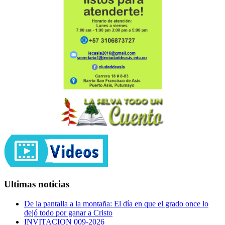
Ultimas noticias
De la pantalla a la montaña: El día en que el grado once lo
dejó todo por ganar a Cristo
INVITACION 009-2026