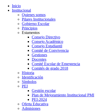
Inicio
Institucional
Quienes somos
Pilares Institucionales
Gobierno Escolar
Principios
Estamentos
Consejo Directivo
Consejo Académico
Consejo Estudiantil
Comité de Convivencia
Gestiones
Docentes
Comité Escolar de Emergencia
Comités de grado 2018
Historia
Identificación
Símbolos
PEI
Gestión escolar
Plan de Mejoramiento Institucional PMI
PEI-2024
Oferta Educativa
Admisiones