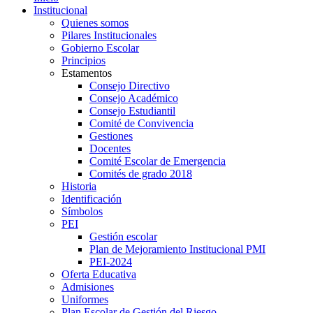
Institucional
Quienes somos
Pilares Institucionales
Gobierno Escolar
Principios
Estamentos
Consejo Directivo
Consejo Académico
Consejo Estudiantil
Comité de Convivencia
Gestiones
Docentes
Comité Escolar de Emergencia
Comités de grado 2018
Historia
Identificación
Símbolos
PEI
Gestión escolar
Plan de Mejoramiento Institucional PMI
PEI-2024
Oferta Educativa
Admisiones
Uniformes
Plan Escolar de Gestión del Riesgo