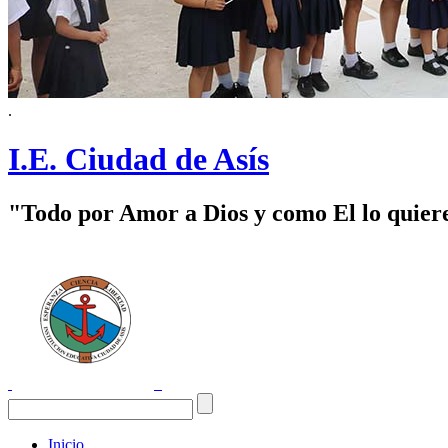
.
I.E. Ciudad de Asís
"Todo por Amor a Dios y como El lo quier
Inicio