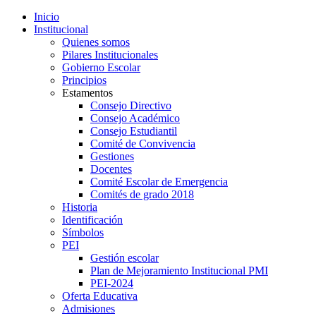
Inicio
Institucional
Quienes somos
Pilares Institucionales
Gobierno Escolar
Principios
Estamentos
Consejo Directivo
Consejo Académico
Consejo Estudiantil
Comité de Convivencia
Gestiones
Docentes
Comité Escolar de Emergencia
Comités de grado 2018
Historia
Identificación
Símbolos
PEI
Gestión escolar
Plan de Mejoramiento Institucional PMI
PEI-2024
Oferta Educativa
Admisiones