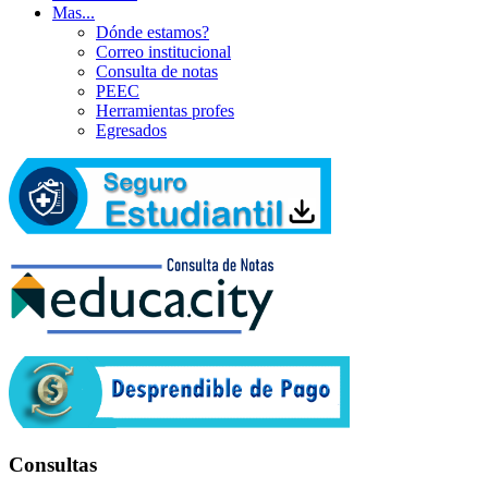
Mas...
Dónde estamos?
Correo institucional
Consulta de notas
PEEC
Herramientas profes
Egresados
Consultas