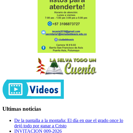
Ultimas noticias
De la pantalla a la montaña: El día en que el grado once lo
dejó todo por ganar a Cristo
INVITACION 009-2026