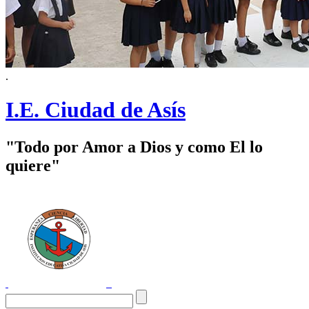
.
I.E. Ciudad de Asís
"Todo por Amor a Dios y como El lo
quiere"