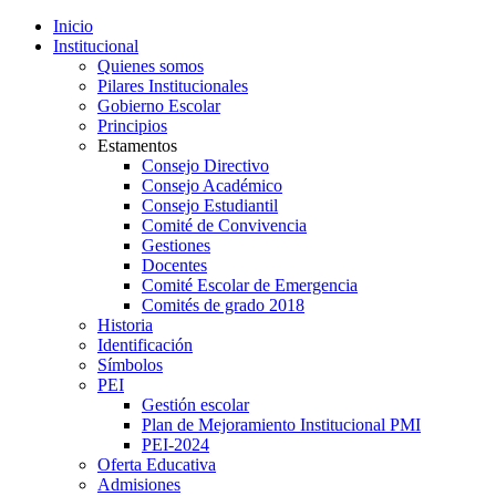
Inicio
Institucional
Quienes somos
Pilares Institucionales
Gobierno Escolar
Principios
Estamentos
Consejo Directivo
Consejo Académico
Consejo Estudiantil
Comité de Convivencia
Gestiones
Docentes
Comité Escolar de Emergencia
Comités de grado 2018
Historia
Identificación
Símbolos
PEI
Gestión escolar
Plan de Mejoramiento Institucional PMI
PEI-2024
Oferta Educativa
Admisiones