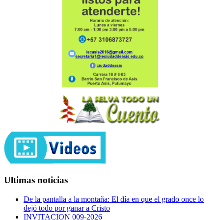
Ultimas noticias
De la pantalla a la montaña: El día en que el grado once lo
dejó todo por ganar a Cristo
INVITACION 009-2026