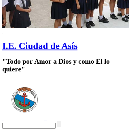
.
I.E. Ciudad de Asís
"Todo por Amor a Dios y como El lo
quiere"