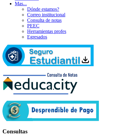
Mas...
Dónde estamos?
Correo institucional
Consulta de notas
PEEC
Herramientas profes
Egresados
Consultas