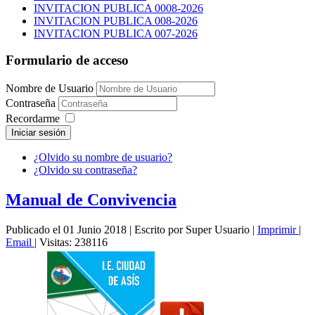
INVITACION PUBLICA 0008-2026
INVITACION PUBLICA 008-2026
INVITACION PUBLICA 007-2026
Formulario de acceso
Nombre de Usuario
Contraseña
Recordarme
Iniciar sesión
¿Olvido su nombre de usuario?
¿Olvido su contraseña?
Manual de Convivencia
Publicado el 01 Junio 2018
|
Escrito por Super Usuario
|
Imprimir
|
Email
|
Visitas: 238116