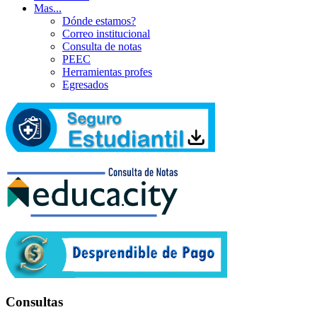
Mas...
Dónde estamos?
Correo institucional
Consulta de notas
PEEC
Herramientas profes
Egresados
Consultas