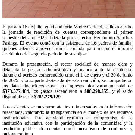
El pasado 16 de julio, en el auditorio Madre Caridad, se llevó a cabo
la jornada de rendición de cuentas correspondiente al primer
semestre del año 2025, liderada por el rector Bernardino Sánchez
Pasinga. El evento contó con la asistencia de los padres de familia,
quienes además aprovecharon la jornada para recibir el informe
académico del segundo periodo de sus hijos.
Durante la presentación, el rector socializó de manera clara y
detallada la gestión administrativa y financiera de la institución
durante el periodo comprendido entre el 1 de enero y el 30 de junio
de 2025. Como parte destacada de esta rendición, se compartieron
los datos financieros clave: los ingresos alcanzaron un total de
$373.577.484
, los gastos ascendieron a
$88.298.355
, y el saldo
disponible es de
$285.279.129
.
Los asistentes se mostraron atentos e interesados en la información
presentada, valorando la transparencia en el manejo de los recursos
institucionales. Esta actividad reafirma el compromiso de la
institución educativa con la participación de la comunidad y la
rendición pública de cuentas como mecanismo de confianza y
mejora continua.