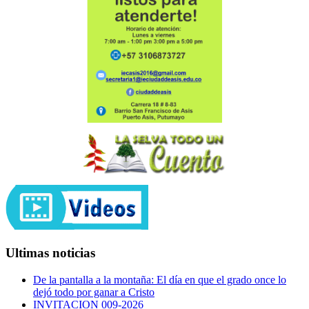
Ultimas noticias
De la pantalla a la montaña: El día en que el grado once lo
dejó todo por ganar a Cristo
INVITACION 009-2026