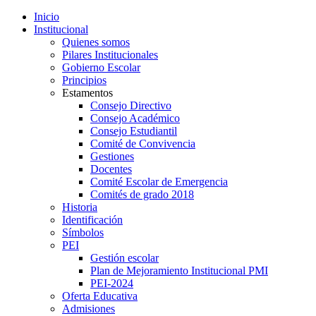
Inicio
Institucional
Quienes somos
Pilares Institucionales
Gobierno Escolar
Principios
Estamentos
Consejo Directivo
Consejo Académico
Consejo Estudiantil
Comité de Convivencia
Gestiones
Docentes
Comité Escolar de Emergencia
Comités de grado 2018
Historia
Identificación
Símbolos
PEI
Gestión escolar
Plan de Mejoramiento Institucional PMI
PEI-2024
Oferta Educativa
Admisiones