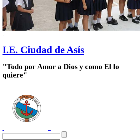
.
I.E. Ciudad de Asís
"Todo por Amor a Dios y como El lo
quiere"