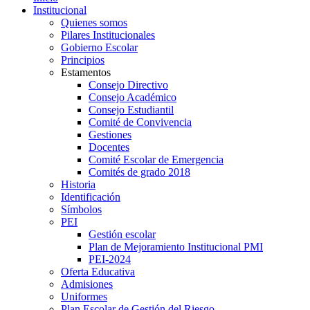
Institucional
Quienes somos
Pilares Institucionales
Gobierno Escolar
Principios
Estamentos
Consejo Directivo
Consejo Académico
Consejo Estudiantil
Comité de Convivencia
Gestiones
Docentes
Comité Escolar de Emergencia
Comités de grado 2018
Historia
Identificación
Símbolos
PEI
Gestión escolar
Plan de Mejoramiento Institucional PMI
PEI-2024
Oferta Educativa
Admisiones
Uniformes
Plan Escolar de Gestión del Riesgo