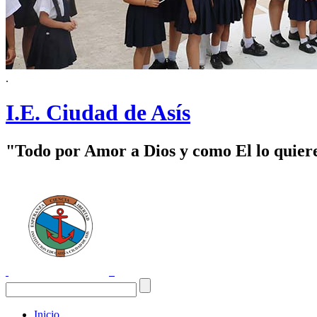
.
I.E. Ciudad de Asís
"Todo por Amor a Dios y como El lo quier
Inicio