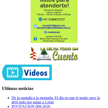
Ultimas noticias
De la pantalla a la montaña: El día en que el grado once lo
dejó todo por ganar a Cristo
INVITACION 009-2026