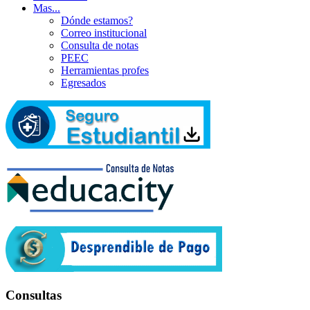
Mas...
Dónde estamos?
Correo institucional
Consulta de notas
PEEC
Herramientas profes
Egresados
Consultas