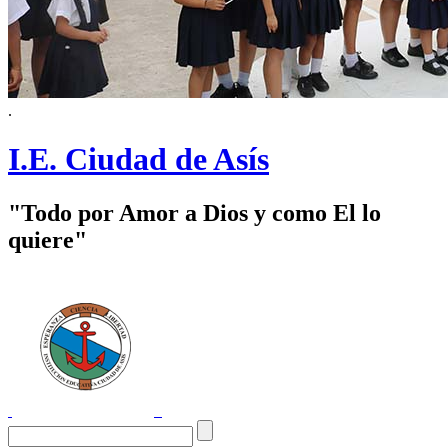
.
I.E. Ciudad de Asís
"Todo por Amor a Dios y como El lo
quiere"