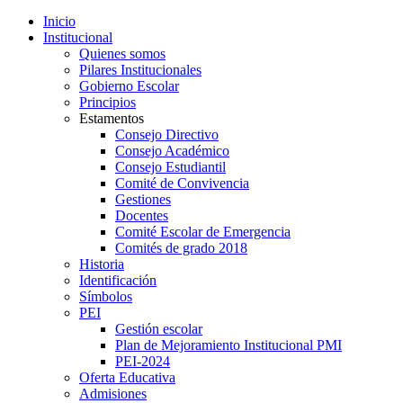
Inicio
Institucional
Quienes somos
Pilares Institucionales
Gobierno Escolar
Principios
Estamentos
Consejo Directivo
Consejo Académico
Consejo Estudiantil
Comité de Convivencia
Gestiones
Docentes
Comité Escolar de Emergencia
Comités de grado 2018
Historia
Identificación
Símbolos
PEI
Gestión escolar
Plan de Mejoramiento Institucional PMI
PEI-2024
Oferta Educativa
Admisiones