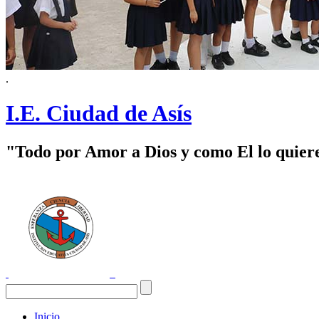
.
I.E. Ciudad de Asís
"Todo por Amor a Dios y como El lo quier
Inicio