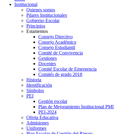
Institucional
Quienes somos
Pilares Institucionales
Gobierno Escolar
Principios
Estamentos
Consejo Directivo
Consejo Académico
Consejo Estudiantil
Comité de Convivencia
Gestiones
Docentes
Comité Escolar de Emergencia
Comités de grado 2018
Historia
Identificación
Símbolos
PEI
Gestión escolar
Plan de Mejoramiento Institucional PMI
PEI-2024
Oferta Educativa
Admisiones
Uniformes
Plan Escolar de Gestión del Riesgo