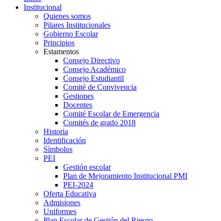
Institucional
Quienes somos
Pilares Institucionales
Gobierno Escolar
Principios
Estamentos
Consejo Directivo
Consejo Académico
Consejo Estudiantil
Comité de Convivencia
Gestiones
Docentes
Comité Escolar de Emergencia
Comités de grado 2018
Historia
Identificación
Símbolos
PEI
Gestión escolar
Plan de Mejoramiento Institucional PMI
PEI-2024
Oferta Educativa
Admisiones
Uniformes
Plan Escolar de Gestión del Riesgo