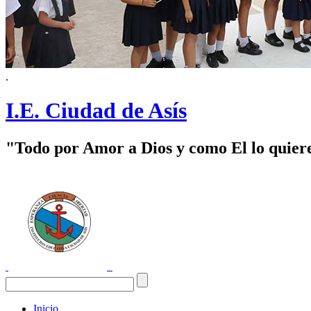
.
I.E. Ciudad de Asís
"Todo por Amor a Dios y como El lo quier
Inicio