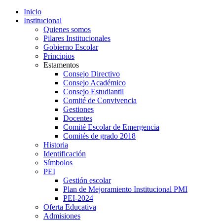
Inicio
Institucional
Quienes somos
Pilares Institucionales
Gobierno Escolar
Principios
Estamentos
Consejo Directivo
Consejo Académico
Consejo Estudiantil
Comité de Convivencia
Gestiones
Docentes
Comité Escolar de Emergencia
Comités de grado 2018
Historia
Identificación
Símbolos
PEI
Gestión escolar
Plan de Mejoramiento Institucional PMI
PEI-2024
Oferta Educativa
Admisiones