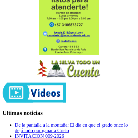
Ultimas noticias
De la pantalla a la montaña: El día en que el grado once lo
dejó todo por ganar a Cristo
INVITACION 009-2026