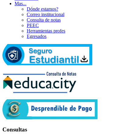
Mas...
Dónde estamos?
Correo institucional
Consulta de notas
PEEC
Herramientas profes
Egresados
Consultas