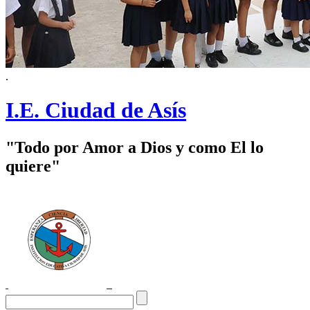
.
I.E. Ciudad de Asís
"Todo por Amor a Dios y como El lo
quiere"