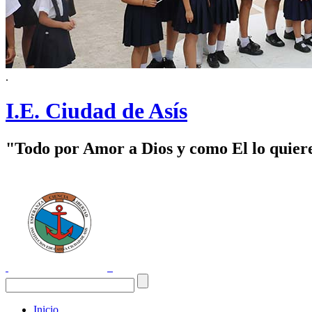
.
I.E. Ciudad de Asís
"Todo por Amor a Dios y como El lo quier
Inicio