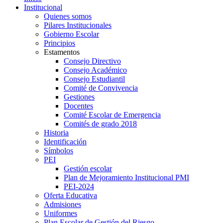
Institucional
Quienes somos
Pilares Institucionales
Gobierno Escolar
Principios
Estamentos
Consejo Directivo
Consejo Académico
Consejo Estudiantil
Comité de Convivencia
Gestiones
Docentes
Comité Escolar de Emergencia
Comités de grado 2018
Historia
Identificación
Símbolos
PEI
Gestión escolar
Plan de Mejoramiento Institucional PMI
PEI-2024
Oferta Educativa
Admisiones
Uniformes
Plan Escolar de Gestión del Riesgo