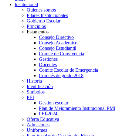
Institucional
Quienes somos
Pilares Institucionales
Gobierno Escolar
Principios
Estamentos
Consejo Directivo
Consejo Académico
Consejo Estudiantil
Comité de Convivencia
Gestiones
Docentes
Comité Escolar de Emergencia
Comités de grado 2018
Historia
Identificación
Símbolos
PEI
Gestión escolar
Plan de Mejoramiento Institucional PMI
PEI-2024
Oferta Educativa
Admisiones
Uniformes
Plan Escolar de Gestión del Riesgo