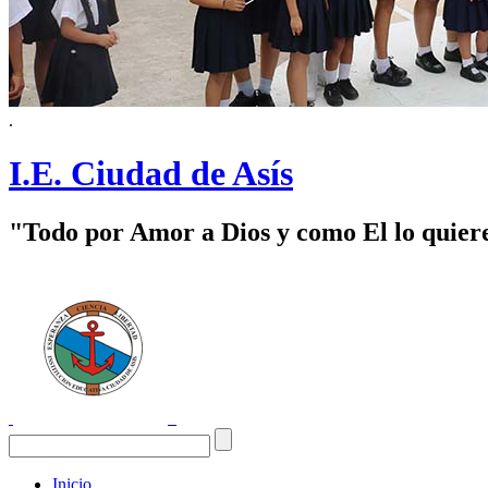
.
I.E. Ciudad de Asís
"Todo por Amor a Dios y como El lo quier
Inicio