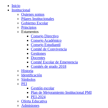
Inicio
Institucional
Quienes somos
Pilares Institucionales
Gobierno Escolar
Principios
Estamentos
Consejo Directivo
Consejo Académico
Consejo Estudiantil
Comité de Convivencia
Gestiones
Docentes
Comité Escolar de Emergencia
Comités de grado 2018
Historia
Identificación
Símbolos
PEI
Gestión escolar
Plan de Mejoramiento Institucional PMI
PEI-2024
Oferta Educativa
Admisiones