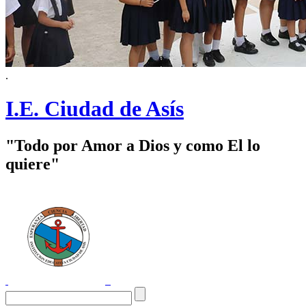
.
I.E. Ciudad de Asís
"Todo por Amor a Dios y como El lo
quiere"