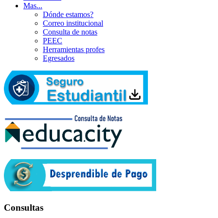
Mas...
Dónde estamos?
Correo institucional
Consulta de notas
PEEC
Herramientas profes
Egresados
Consultas