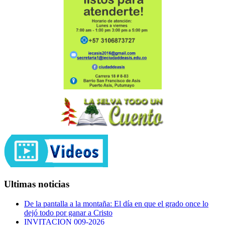
Ultimas noticias
De la pantalla a la montaña: El día en que el grado once lo
dejó todo por ganar a Cristo
INVITACION 009-2026