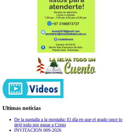
Ultimas noticias
De la pantalla a la montaña: El día en que el grado once lo
dejó todo por ganar a Cristo
INVITACION 009-2026