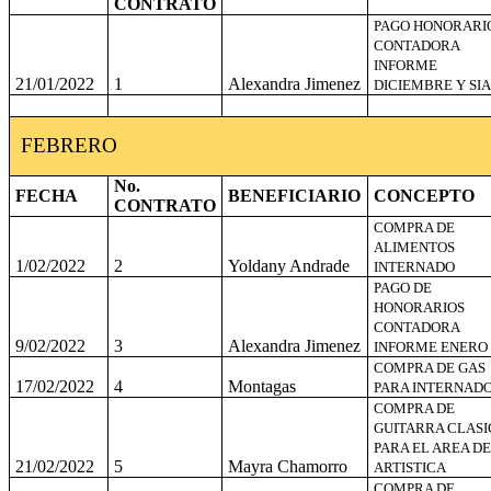
CONTRATO
PAGO HONORARI
CONTADORA
INFORME
21/01/2022
1
Alexandra Jimenez
DICIEMBRE Y SIA
FEBRERO
No.
FECHA
BENEFICIARIO
CONCEPTO
CONTRATO
COMPRA DE
ALIMENTOS
1/02/2022
2
Yoldany Andrade
INTERNADO
PAGO DE
HONORARIOS
CONTADORA
9/02/2022
3
Alexandra Jimenez
INFORME ENERO
COMPRA DE GAS
17/02/2022
4
Montagas
PARA INTERNAD
COMPRA DE
GUITARRA CLASI
PARA EL AREA DE
21/02/2022
5
Mayra Chamorro
ARTISTICA
COMPRA DE