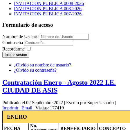
INVITACION PUBLICA 0008-2026
INVITACION PUBLICA 008-2026
INVITACION PUBLICA 007-2026
Formulario de acceso
Nombre de Usuario
Contraseña
Recordarme
Iniciar sesión
¿Olvido su nombre de usuario?
¿Olvido su contraseña?
Contratación Enero - Agosto 2022 I.E.
CIUDAD DE ASIS
Publicado el 02 Septiembre 2022
|
Escrito por Super Usuario
|
Imprimir
|
Email
|
Visitas: 177419
ENERO
No.
FECHA
BENEFICIARIO
CONCEPTO