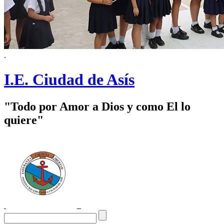
.
I.E. Ciudad de Asís
"Todo por Amor a Dios y como El lo
quiere"