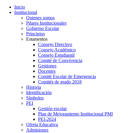
Inicio
Institucional
Quienes somos
Pilares Institucionales
Gobierno Escolar
Principios
Estamentos
Consejo Directivo
Consejo Académico
Consejo Estudiantil
Comité de Convivencia
Gestiones
Docentes
Comité Escolar de Emergencia
Comités de grado 2018
Historia
Identificación
Símbolos
PEI
Gestión escolar
Plan de Mejoramiento Institucional PMI
PEI-2024
Oferta Educativa
Admisiones