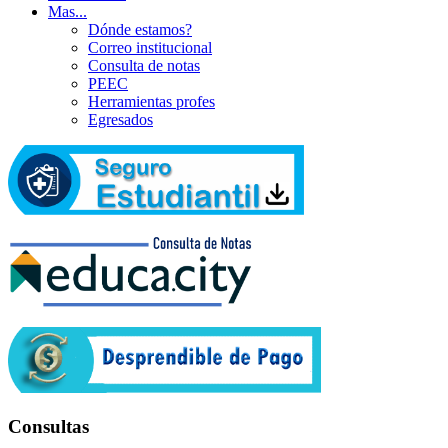
Mas...
Dónde estamos?
Correo institucional
Consulta de notas
PEEC
Herramientas profes
Egresados
Consultas