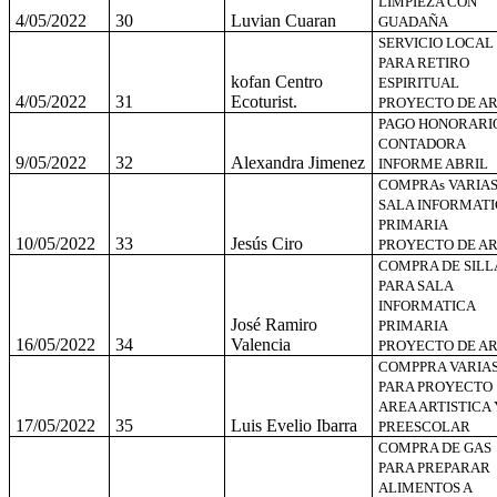
LIMPIEZA CON
4/05/2022
30
Luvian Cuaran
GUADAÑA
SERVICIO LOCAL
PARA RETIRO
kofan Centro
ESPIRITUAL
4/05/2022
31
Ecoturist.
PROYECTO DE A
PAGO HONORARI
CONTADORA
9/05/2022
32
Alexandra Jimenez
INFORME ABRIL
COMPRAs VARIA
SALA INFORMATI
PRIMARIA
10/05/2022
33
Jesús Ciro
PROYECTO DE A
COMPRA DE SILL
PARA SALA
INFORMATICA
José Ramiro
PRIMARIA
16/05/2022
34
Valencia
PROYECTO DE A
COMPPRA VARIA
PARA PROYECTO
AREA ARTISTICA 
17/05/2022
35
Luis Evelio Ibarra
PREESCOLAR
COMPRA DE GAS
PARA PREPARAR
ALIMENTOS A