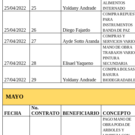
ALIMENTOS
25/04/2022
25
Yoldany Andrade
INTERNADO
COMPRA REPUES
PARA
INSTRUMENTOS
25/04/2022
26
Diego Fajardo
BANDA DE PAZ
COMPRAS Y
27/04/2022
27
Ayde Sotto Aranda
SERVICIOS VARIO
MANO DE OBRA
TRABAJOS VARIO
PINTURA
27/04/2022
28
Elisael Yaqueno
SECUNDARIA
COMPRA BOLSAS
BASURA
27/04/2022
29
Yoldany Andrade
BIODEGRADABL
MAYO
No.
FECHA
CONTRATO
BENEFICIARIO
CONCEPTO
PAGO MANO DE
OBRA PODA DE
ARBOLES Y