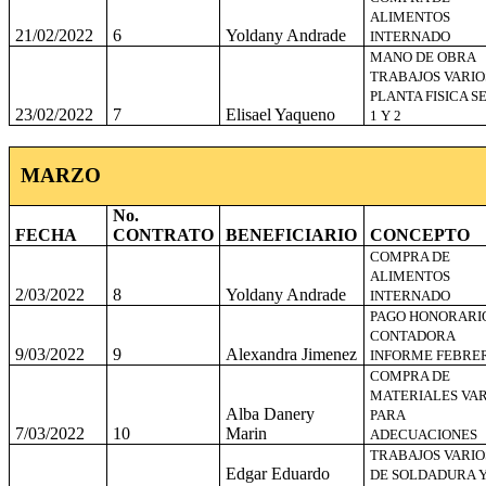
ALIMENTOS
21/02/2022
6
Yoldany Andrade
INTERNADO
MANO DE OBRA
TRABAJOS VARIO
PLANTA FISICA S
23/02/2022
7
Elisael Yaqueno
1 Y 2
MARZO
No.
FECHA
CONTRATO
BENEFICIARIO
CONCEPTO
COMPRA DE
ALIMENTOS
2/03/2022
8
Yoldany Andrade
INTERNADO
PAGO HONORARI
CONTADORA
9/03/2022
9
Alexandra Jimenez
INFORME FEBRE
COMPRA DE
MATERIALES VAR
Alba Danery
PARA
7/03/2022
10
Marin
ADECUACIONES
TRABAJOS VARIO
Edgar Eduardo
DE SOLDADURA 