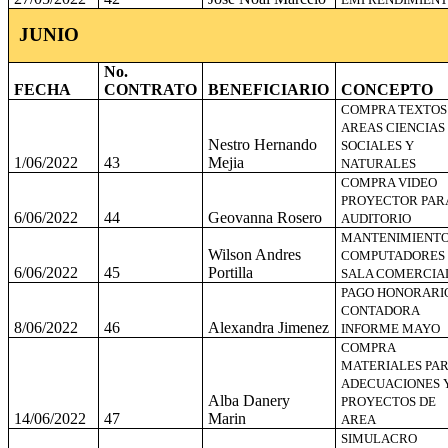
JUNIO
No.
FECHA
CONTRATO
BENEFICIARIO
CONCEPTO
COMPRA TEXTOS
AREAS CIENCIAS
Nestro Hernando
SOCIALES Y
1/06/2022
43
Mejia
NATURALES
COMPRA VIDEO
PROYECTOR PAR
6/06/2022
44
Geovanna Rosero
AUDITORIO
MANTENIMIENT
Wilson Andres
COMPUTADORES
6/06/2022
45
Portilla
SALA COMERCIA
PAGO HONORARI
CONTADORA
8/06/2022
46
Alexandra Jimenez
INFORME MAYO
COMPRA
MATERIALES PA
ADECUACIONES 
Alba Danery
PROYECTOS DE
14/06/2022
47
Marin
AREA
SIMULACRO