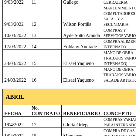
9/03/2022
11
Gallego
CERRAJERIA
MANTENIMIENT
COMPUTADORES
SALA 1 Y 2
9/03/2022
12
Wilson Portilla
SECUNDARIA
COMPRAS Y
10/03/2022
13
Ayde Sotto Aranda
SERVICIOS VARIO
COMPRA ALIMEN
17/03/2022
14
Yoldany Andrade
INTERNADO
MANO DE OBRA
TRABAJOS VARIOS
23/03/2022
15
Elisael Yaqueno
INTERNADO)
MANO DE OBRA
TRABAJOS VARIO
24/03/2022
16
Elisael Yaqueno
SALA DE ARTISTI
ABRIL
No.
FECHA
CONTRATO
BENEFICIARIO
CONCEPTO
COMPRAS VARIA
1/04/2022
17
Gloria Ortega
PARA INTERNAD
COMPRA DE GAS
1/04/2022
18
Montagas