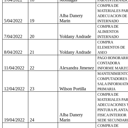
PARA INTERNAD
COMPRA DE
MATERIALES PA
Alba Danery
ADECUACION DE
5/04/2022
19
Marin
INTERNADO
COMPRA DE
ALIMENTOS
7/04/2022
20
Yoldany Andrade
INTERNADO
COMPRA
ELEMENTOS DE
8/04/2022
21
Yoldany Andrade
ASEO
PAGO HONORARI
CONTADORA
11/04/2022
22
Alexandra Jimenez
INFORME MARZ
MANTENIMIENT
COMPUTADORES
SALA INFORMATI
12/04/2022
23
Wilson Portilla
PRIMARIA
COMPRA DE
MATERIALES PA
ADECUACIONES 
PINTURA PLANTA
Alba Danery
FISICA INTERIOR
19/04/2022
24
Marin
SEDE SECUNDARI
COMPRA DE