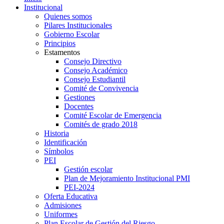
Institucional
Quienes somos
Pilares Institucionales
Gobierno Escolar
Principios
Estamentos
Consejo Directivo
Consejo Académico
Consejo Estudiantil
Comité de Convivencia
Gestiones
Docentes
Comité Escolar de Emergencia
Comités de grado 2018
Historia
Identificación
Símbolos
PEI
Gestión escolar
Plan de Mejoramiento Institucional PMI
PEI-2024
Oferta Educativa
Admisiones
Uniformes
Plan Escolar de Gestión del Riesgo