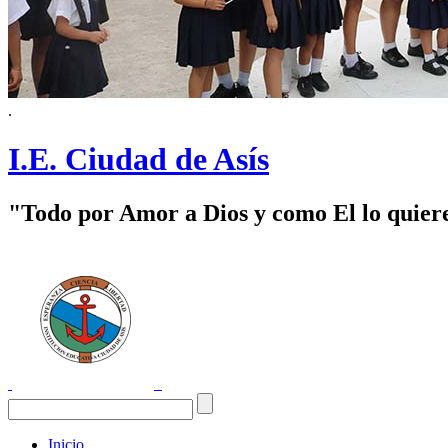
.
I.E. Ciudad de Asís
"Todo por Amor a Dios y como El lo quier
Inicio