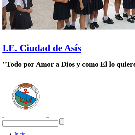
.
I.E. Ciudad de Asís
"Todo por Amor a Dios y como El lo quier
Inicio