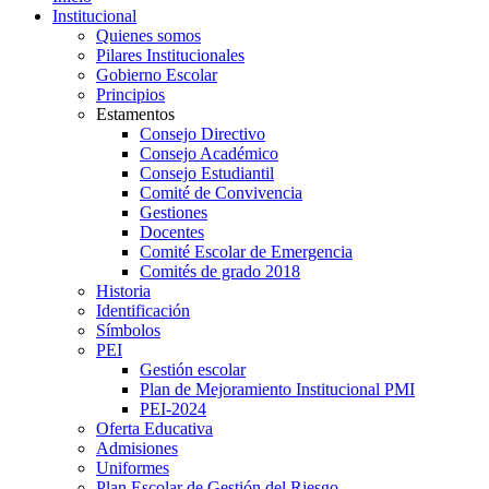
Institucional
Quienes somos
Pilares Institucionales
Gobierno Escolar
Principios
Estamentos
Consejo Directivo
Consejo Académico
Consejo Estudiantil
Comité de Convivencia
Gestiones
Docentes
Comité Escolar de Emergencia
Comités de grado 2018
Historia
Identificación
Símbolos
PEI
Gestión escolar
Plan de Mejoramiento Institucional PMI
PEI-2024
Oferta Educativa
Admisiones
Uniformes
Plan Escolar de Gestión del Riesgo