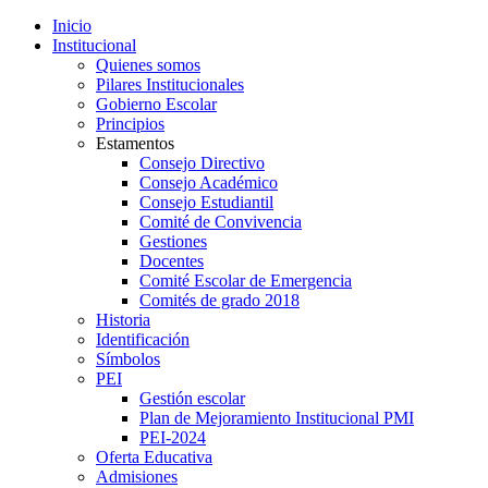
Inicio
Institucional
Quienes somos
Pilares Institucionales
Gobierno Escolar
Principios
Estamentos
Consejo Directivo
Consejo Académico
Consejo Estudiantil
Comité de Convivencia
Gestiones
Docentes
Comité Escolar de Emergencia
Comités de grado 2018
Historia
Identificación
Símbolos
PEI
Gestión escolar
Plan de Mejoramiento Institucional PMI
PEI-2024
Oferta Educativa
Admisiones