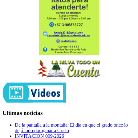
Ultimas noticias
De la pantalla a la montaña: El día en que el grado once lo
dejó todo por ganar a Cristo
INVITACION 009-2026