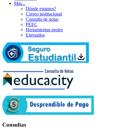
Mas...
Dónde estamos?
Correo institucional
Consulta de notas
PEEC
Herramientas profes
Egresados
Consultas