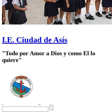
.
I.E. Ciudad de Asís
"Todo por Amor a Dios y como El lo
quiere"