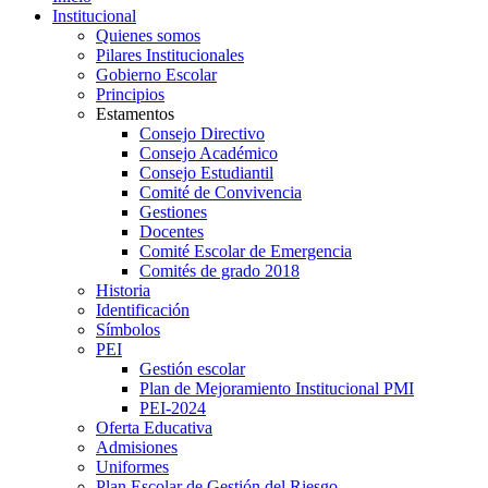
Institucional
Quienes somos
Pilares Institucionales
Gobierno Escolar
Principios
Estamentos
Consejo Directivo
Consejo Académico
Consejo Estudiantil
Comité de Convivencia
Gestiones
Docentes
Comité Escolar de Emergencia
Comités de grado 2018
Historia
Identificación
Símbolos
PEI
Gestión escolar
Plan de Mejoramiento Institucional PMI
PEI-2024
Oferta Educativa
Admisiones
Uniformes
Plan Escolar de Gestión del Riesgo