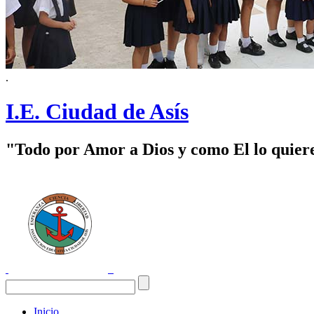
.
I.E. Ciudad de Asís
"Todo por Amor a Dios y como El lo quier
Inicio