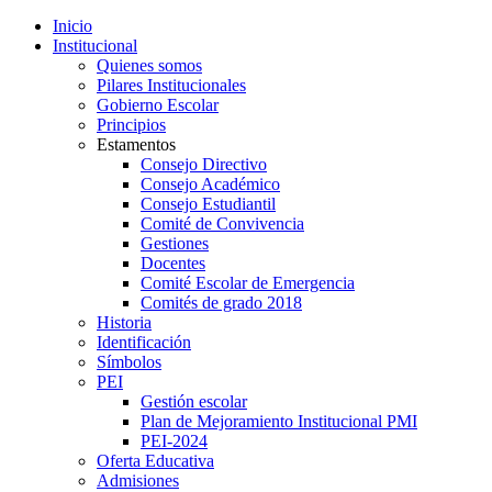
Inicio
Institucional
Quienes somos
Pilares Institucionales
Gobierno Escolar
Principios
Estamentos
Consejo Directivo
Consejo Académico
Consejo Estudiantil
Comité de Convivencia
Gestiones
Docentes
Comité Escolar de Emergencia
Comités de grado 2018
Historia
Identificación
Símbolos
PEI
Gestión escolar
Plan de Mejoramiento Institucional PMI
PEI-2024
Oferta Educativa
Admisiones