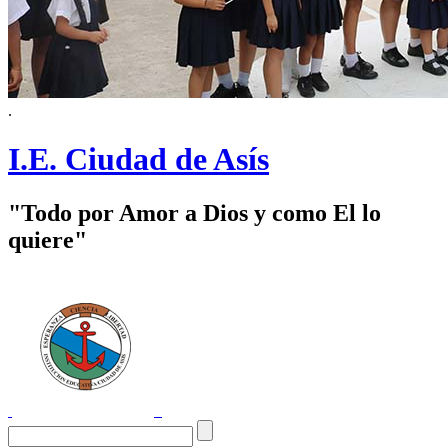
.
I.E. Ciudad de Asís
"Todo por Amor a Dios y como El lo
quiere"