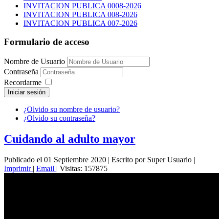
INVITACION PUBLICA 0008-2026
INVITACION PUBLICA 008-2026
INVITACION PUBLICA 007-2026
Formulario de acceso
Nombre de Usuario
Contraseña
Recordarme
Iniciar sesión
¿Olvido su nombre de usuario?
¿Olvido su contraseña?
Cuidando al adulto mayor
Publicado el 01 Septiembre 2020
|
Escrito por Super Usuario
|
Imprimir
|
Email
|
Visitas: 157875