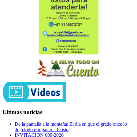
Ultimas noticias
De la pantalla a la montaña: El día en que el grado once lo
dejó todo por ganar a Cristo
INVITACION 009-2026