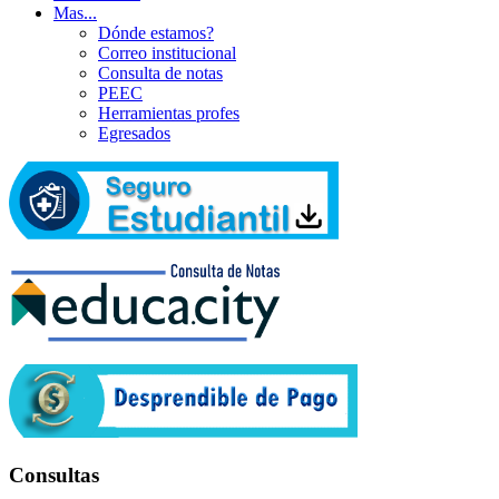
Mas...
Dónde estamos?
Correo institucional
Consulta de notas
PEEC
Herramientas profes
Egresados
Consultas