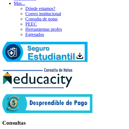
Mas...
Dónde estamos?
Correo institucional
Consulta de notas
PEEC
Herramientas profes
Egresados
Consultas