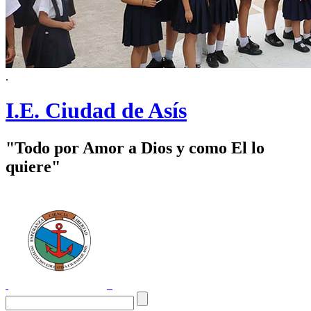
.
I.E. Ciudad de Asís
"Todo por Amor a Dios y como El lo
quiere"