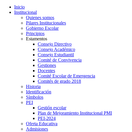
Inicio
Institucional
Quienes somos
Pilares Institucionales
Gobierno Escolar
Principios
Estamentos
Consejo Directivo
Consejo Académico
Consejo Estudiantil
Comité de Convivencia
Gestiones
Docentes
Comité Escolar de Emergencia
Comités de grado 2018
Historia
Identificación
Símbolos
PEI
Gestión escolar
Plan de Mejoramiento Institucional PMI
PEI-2024
Oferta Educativa
Admisiones