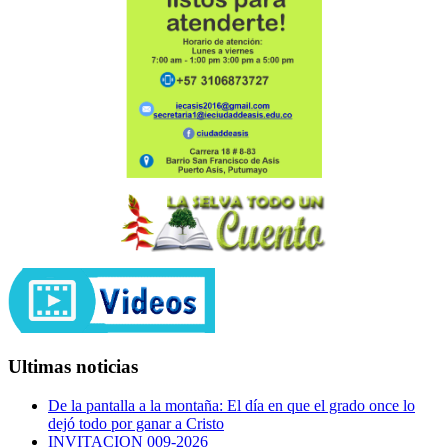
Ultimas noticias
De la pantalla a la montaña: El día en que el grado once lo
dejó todo por ganar a Cristo
INVITACION 009-2026