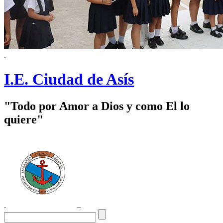
.
I.E. Ciudad de Asís
"Todo por Amor a Dios y como El lo
quiere"