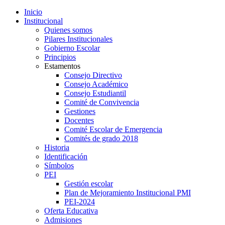
Inicio
Institucional
Quienes somos
Pilares Institucionales
Gobierno Escolar
Principios
Estamentos
Consejo Directivo
Consejo Académico
Consejo Estudiantil
Comité de Convivencia
Gestiones
Docentes
Comité Escolar de Emergencia
Comités de grado 2018
Historia
Identificación
Símbolos
PEI
Gestión escolar
Plan de Mejoramiento Institucional PMI
PEI-2024
Oferta Educativa
Admisiones