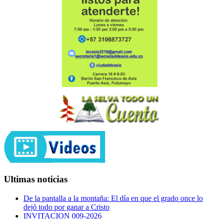
Ultimas noticias
De la pantalla a la montaña: El día en que el grado once lo
dejó todo por ganar a Cristo
INVITACION 009-2026