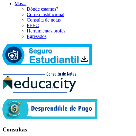
Mas...
Dónde estamos?
Correo institucional
Consulta de notas
PEEC
Herramientas profes
Egresados
Consultas