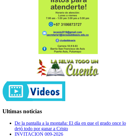
Ultimas noticias
De la pantalla a la montaña: El día en que el grado once lo
dejó todo por ganar a Cristo
INVITACION 009-2026