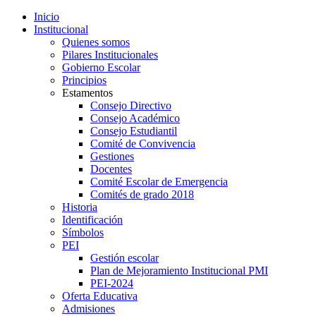
Inicio
Institucional
Quienes somos
Pilares Institucionales
Gobierno Escolar
Principios
Estamentos
Consejo Directivo
Consejo Académico
Consejo Estudiantil
Comité de Convivencia
Gestiones
Docentes
Comité Escolar de Emergencia
Comités de grado 2018
Historia
Identificación
Símbolos
PEI
Gestión escolar
Plan de Mejoramiento Institucional PMI
PEI-2024
Oferta Educativa
Admisiones