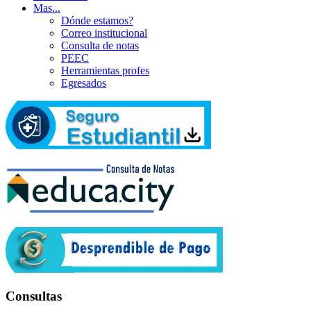
Mas...
Dónde estamos?
Correo institucional
Consulta de notas
PEEC
Herramientas profes
Egresados
Consultas