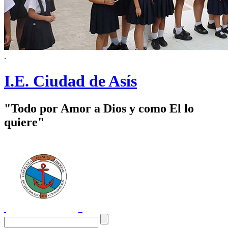
.
I.E. Ciudad de Asís
"Todo por Amor a Dios y como El lo
quiere"