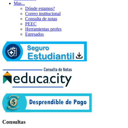
Mas...
Dónde estamos?
Correo institucional
Consulta de notas
PEEC
Herramientas profes
Egresados
Consultas