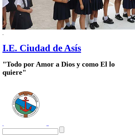
.
I.E. Ciudad de Asís
"Todo por Amor a Dios y como El lo
quiere"