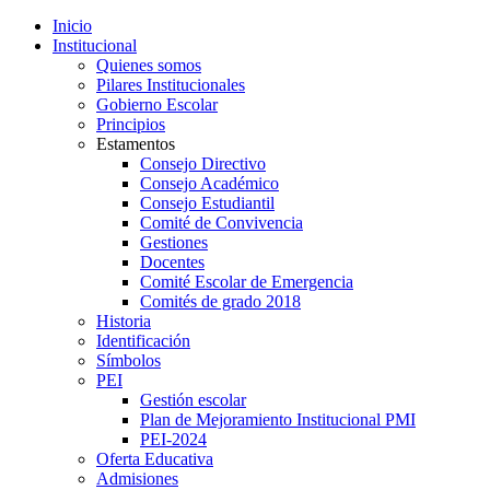
Inicio
Institucional
Quienes somos
Pilares Institucionales
Gobierno Escolar
Principios
Estamentos
Consejo Directivo
Consejo Académico
Consejo Estudiantil
Comité de Convivencia
Gestiones
Docentes
Comité Escolar de Emergencia
Comités de grado 2018
Historia
Identificación
Símbolos
PEI
Gestión escolar
Plan de Mejoramiento Institucional PMI
PEI-2024
Oferta Educativa
Admisiones