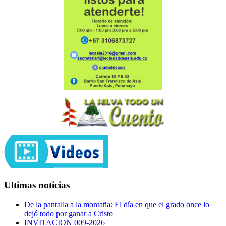
Ultimas noticias
De la pantalla a la montaña: El día en que el grado once lo
dejó todo por ganar a Cristo
INVITACION 009-2026