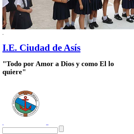
.
I.E. Ciudad de Asís
"Todo por Amor a Dios y como El lo
quiere"