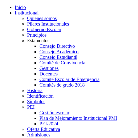
Inicio
Institucional
Quienes somos
Pilares Institucionales
Gobierno Escolar
Principios
Estamentos
Consejo Directivo
Consejo Académico
Consejo Estudiantil
Comité de Convivencia
Gestiones
Docentes
Comité Escolar de Emergencia
Comités de grado 2018
Historia
Identificación
Símbolos
PEI
Gestión escolar
Plan de Mejoramiento Institucional PMI
PEI-2024
Oferta Educativa
Admisiones