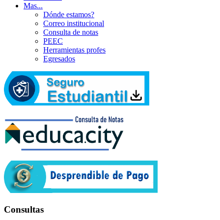
Mas...
Dónde estamos?
Correo institucional
Consulta de notas
PEEC
Herramientas profes
Egresados
Consultas