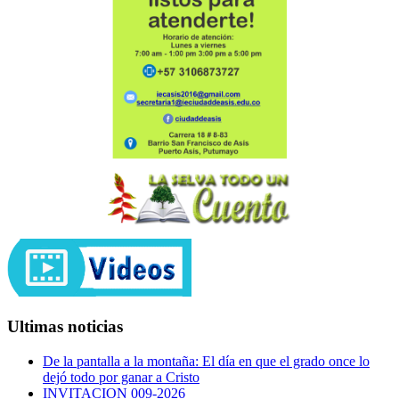
Ultimas noticias
De la pantalla a la montaña: El día en que el grado once lo
dejó todo por ganar a Cristo
INVITACION 009-2026