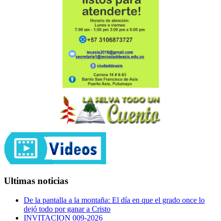
Ultimas noticias
De la pantalla a la montaña: El día en que el grado once lo
dejó todo por ganar a Cristo
INVITACION 009-2026