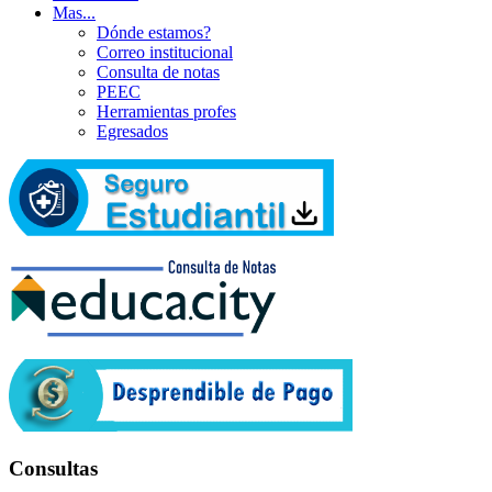
Mas...
Dónde estamos?
Correo institucional
Consulta de notas
PEEC
Herramientas profes
Egresados
Consultas