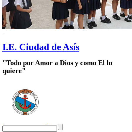
.
I.E. Ciudad de Asís
"Todo por Amor a Dios y como El lo
quiere"