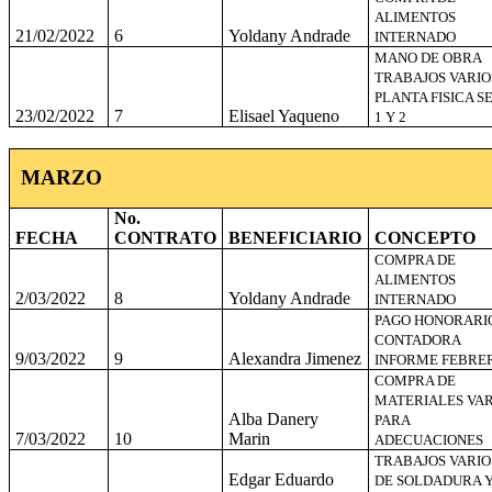
ALIMENTOS
21/02/2022
6
Yoldany Andrade
INTERNADO
MANO DE OBRA
TRABAJOS VARIO
PLANTA FISICA S
23/02/2022
7
Elisael Yaqueno
1 Y 2
MARZO
No.
FECHA
CONTRATO
BENEFICIARIO
CONCEPTO
COMPRA DE
ALIMENTOS
2/03/2022
8
Yoldany Andrade
INTERNADO
PAGO HONORARI
CONTADORA
9/03/2022
9
Alexandra Jimenez
INFORME FEBRE
COMPRA DE
MATERIALES VAR
Alba Danery
PARA
7/03/2022
10
Marin
ADECUACIONES
TRABAJOS VARIO
Edgar Eduardo
DE SOLDADURA 