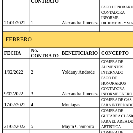
CONTRATO
PAGO HONORARI
CONTADORA
INFORME
21/01/2022
1
Alexandra Jimenez
DICIEMBRE Y SIA
FEBRERO
No.
FECHA
BENEFICIARIO
CONCEPTO
CONTRATO
COMPRA DE
ALIMENTOS
1/02/2022
2
Yoldany Andrade
INTERNADO
PAGO DE
HONORARIOS
CONTADORA
9/02/2022
3
Alexandra Jimenez
INFORME ENERO
COMPRA DE GAS
17/02/2022
4
Montagas
PARA INTERNAD
COMPRA DE
GUITARRA CLASI
PARA EL AREA DE
21/02/2022
5
Mayra Chamorro
ARTISTICA
COMPRA DE