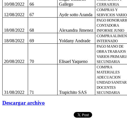
10/08/2022
66
Gallego
CERRAJERIA
COMPRAS Y
12/08/2022
67
Ayde sotto Aranda
SERVICIOS VARIO
PAGO HONORARI
CONTADORA
18/08/2022
68
Alexandra Jimenez
INFORME JUNIO
COMPRA ALIMEN
18/08/2022
69
Yoldany Andrade
INTERNADO
PAGO MANO DE
OBRA TRABAJOS
VARIOS PRIMARI
20/08/2022
70
Elisael Yaqueno
SECUNDARIA
COMPRA
MATERIALES
ADECUACION
UNIDAD SANITAR
DOCENTES
31/08/2022
71
Trapichito SAS
SECUNDARIA
Descargar archivo