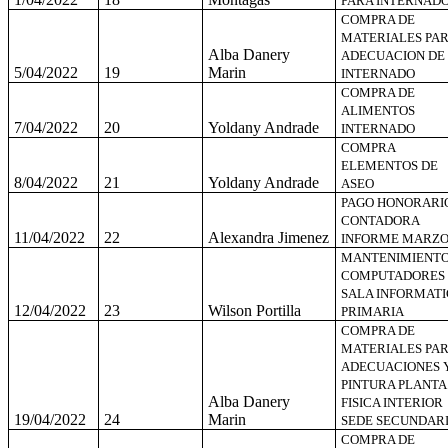
PARA INTERNAD
COMPRA DE
MATERIALES PA
Alba Danery
ADECUACION DE
5/04/2022
19
Marin
INTERNADO
COMPRA DE
ALIMENTOS
7/04/2022
20
Yoldany Andrade
INTERNADO
COMPRA
ELEMENTOS DE
8/04/2022
21
Yoldany Andrade
ASEO
PAGO HONORARI
CONTADORA
11/04/2022
22
Alexandra Jimenez
INFORME MARZ
MANTENIMIENT
COMPUTADORES
SALA INFORMATI
12/04/2022
23
Wilson Portilla
PRIMARIA
COMPRA DE
MATERIALES PA
ADECUACIONES 
PINTURA PLANTA
Alba Danery
FISICA INTERIOR
19/04/2022
24
Marin
SEDE SECUNDARI
COMPRA DE