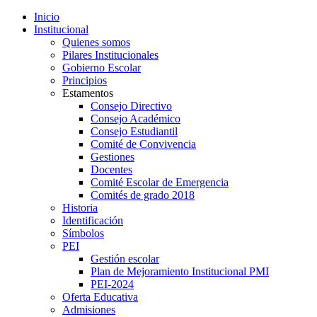
Inicio
Institucional
Quienes somos
Pilares Institucionales
Gobierno Escolar
Principios
Estamentos
Consejo Directivo
Consejo Académico
Consejo Estudiantil
Comité de Convivencia
Gestiones
Docentes
Comité Escolar de Emergencia
Comités de grado 2018
Historia
Identificación
Símbolos
PEI
Gestión escolar
Plan de Mejoramiento Institucional PMI
PEI-2024
Oferta Educativa
Admisiones