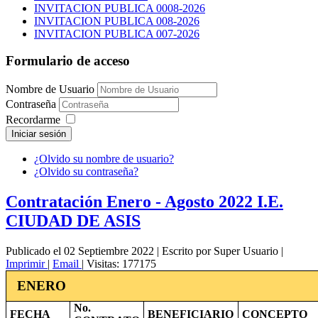
INVITACION PUBLICA 0008-2026
INVITACION PUBLICA 008-2026
INVITACION PUBLICA 007-2026
Formulario de acceso
Nombre de Usuario
Contraseña
Recordarme
Iniciar sesión
¿Olvido su nombre de usuario?
¿Olvido su contraseña?
Contratación Enero - Agosto 2022 I.E.
CIUDAD DE ASIS
Publicado el 02 Septiembre 2022
|
Escrito por Super Usuario
|
Imprimir
|
Email
|
Visitas: 177175
ENERO
No.
FECHA
BENEFICIARIO
CONCEPTO