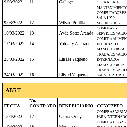
9/03/2022
11
Gallego
CERRAJERIA
MANTENIMIENT
COMPUTADORES
SALA 1 Y 2
9/03/2022
12
Wilson Portilla
SECUNDARIA
COMPRAS Y
10/03/2022
13
Ayde Sotto Aranda
SERVICIOS VARIO
COMPRA ALIMEN
17/03/2022
14
Yoldany Andrade
INTERNADO
MANO DE OBRA
TRABAJOS VARIOS
23/03/2022
15
Elisael Yaqueno
INTERNADO)
MANO DE OBRA
TRABAJOS VARIO
24/03/2022
16
Elisael Yaqueno
SALA DE ARTISTI
ABRIL
No.
FECHA
CONTRATO
BENEFICIARIO
CONCEPTO
COMPRAS VARIA
1/04/2022
17
Gloria Ortega
PARA INTERNAD
COMPRA DE GAS
1/04/2022
18
Montagas