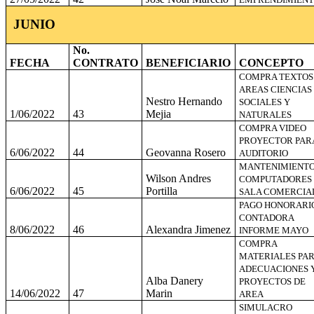
JUNIO
No.
FECHA
CONTRATO
BENEFICIARIO
CONCEPTO
COMPRA TEXTOS
AREAS CIENCIAS
Nestro Hernando
SOCIALES Y
1/06/2022
43
Mejia
NATURALES
COMPRA VIDEO
PROYECTOR PAR
6/06/2022
44
Geovanna Rosero
AUDITORIO
MANTENIMIENT
Wilson Andres
COMPUTADORES
6/06/2022
45
Portilla
SALA COMERCIA
PAGO HONORARI
CONTADORA
8/06/2022
46
Alexandra Jimenez
INFORME MAYO
COMPRA
MATERIALES PA
ADECUACIONES 
Alba Danery
PROYECTOS DE
14/06/2022
47
Marin
AREA
SIMULACRO