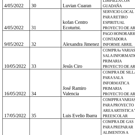
LIMPIEZA CON
4/05/2022
30
Luvian Cuaran
GUADAÑA
SERVICIO LOCAL
PARA RETIRO
kofan Centro
ESPIRITUAL
4/05/2022
31
Ecoturist.
PROYECTO DE A
PAGO HONORARI
CONTADORA
9/05/2022
32
Alexandra Jimenez
INFORME ABRIL
COMPRAs VARIA
SALA INFORMATI
PRIMARIA
10/05/2022
33
Jesús Ciro
PROYECTO DE A
COMPRA DE SILL
PARA SALA
INFORMATICA
José Ramiro
PRIMARIA
16/05/2022
34
Valencia
PROYECTO DE A
COMPPRA VARIA
PARA PROYECTO
AREA ARTISTICA 
17/05/2022
35
Luis Evelio Ibarra
PREESCOLAR
COMPRA DE GAS
PARA PREPARAR
ALIMENTOS A