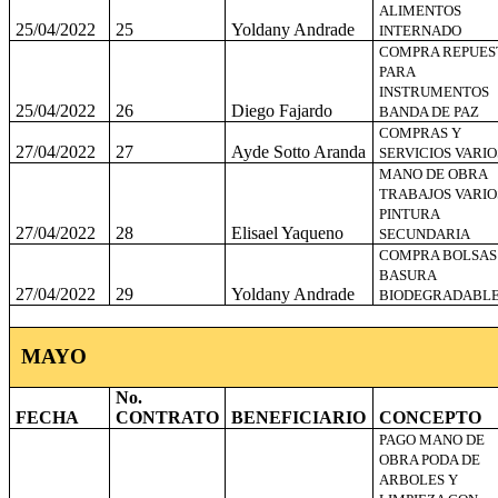
ALIMENTOS
25/04/2022
25
Yoldany Andrade
INTERNADO
COMPRA REPUES
PARA
INSTRUMENTOS
25/04/2022
26
Diego Fajardo
BANDA DE PAZ
COMPRAS Y
27/04/2022
27
Ayde Sotto Aranda
SERVICIOS VARIO
MANO DE OBRA
TRABAJOS VARIO
PINTURA
27/04/2022
28
Elisael Yaqueno
SECUNDARIA
COMPRA BOLSAS
BASURA
27/04/2022
29
Yoldany Andrade
BIODEGRADABL
MAYO
No.
FECHA
CONTRATO
BENEFICIARIO
CONCEPTO
PAGO MANO DE
OBRA PODA DE
ARBOLES Y