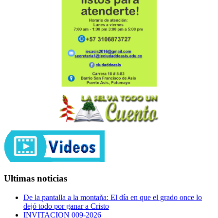
Ultimas noticias
De la pantalla a la montaña: El día en que el grado once lo
dejó todo por ganar a Cristo
INVITACION 009-2026