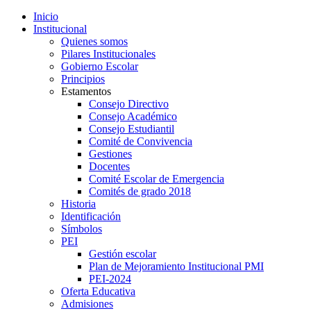
Inicio
Institucional
Quienes somos
Pilares Institucionales
Gobierno Escolar
Principios
Estamentos
Consejo Directivo
Consejo Académico
Consejo Estudiantil
Comité de Convivencia
Gestiones
Docentes
Comité Escolar de Emergencia
Comités de grado 2018
Historia
Identificación
Símbolos
PEI
Gestión escolar
Plan de Mejoramiento Institucional PMI
PEI-2024
Oferta Educativa
Admisiones