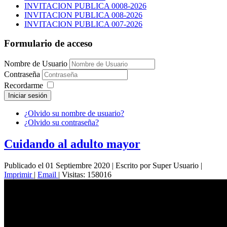
INVITACION PUBLICA 0008-2026
INVITACION PUBLICA 008-2026
INVITACION PUBLICA 007-2026
Formulario de acceso
Nombre de Usuario
Contraseña
Recordarme
Iniciar sesión
¿Olvido su nombre de usuario?
¿Olvido su contraseña?
Cuidando al adulto mayor
Publicado el 01 Septiembre 2020
|
Escrito por Super Usuario
|
Imprimir
|
Email
|
Visitas: 158016