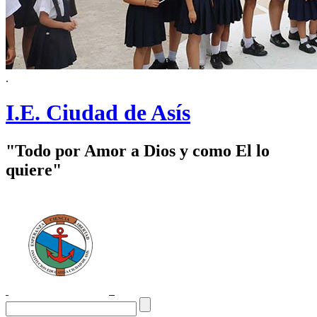
.
I.E. Ciudad de Asís
"Todo por Amor a Dios y como El lo
quiere"