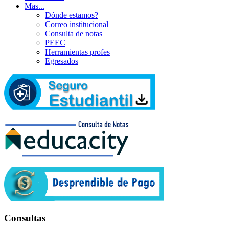
Mas...
Dónde estamos?
Correo institucional
Consulta de notas
PEEC
Herramientas profes
Egresados
Consultas