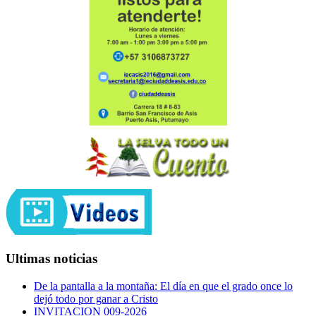
Ultimas noticias
De la pantalla a la montaña: El día en que el grado once lo
dejó todo por ganar a Cristo
INVITACION 009-2026