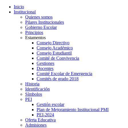
Inicio
Institucional
Quienes somos
Pilares Institucionales
Gobierno Escolar
Principios
Estamentos
Consejo Directivo
Consejo Académico
Consejo Estudiantil
Comité de Convivencia
Gestiones
Docentes
Comité Escolar de Emergencia
Comités de grado 2018
Historia
Identificación
Símbolos
PEI
Gestión escolar
Plan de Mejoramiento Institucional PMI
PEI-2024
Oferta Educativa
Admisiones