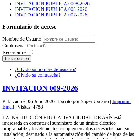
INVITACION PUBLICA 0008-2026
INVITACION PUBLICA 008-2026
INVITACION PUBLICA 007-2026
Formulario de acceso
Nombre de Usuario
Contraseña
Recordarme
Iniciar sesión
¿Olvido su nombre de usuario?
¿Olvido su contraseña?
INVITACION 009-2026
Publicado el 06 Julio 2026
|
Escrito por Super Usuario
|
Imprimir
|
Email
|
Visitas: 4788
LA INSTITUCIÓN EDUCATIVA CIUDAD DE ASÍS está
interesada en contratar el suministro de un timbre eléctrico
programable y los elementos complementarios necesarios para su
instalación, destinado a la automatización del cambio de hora de las