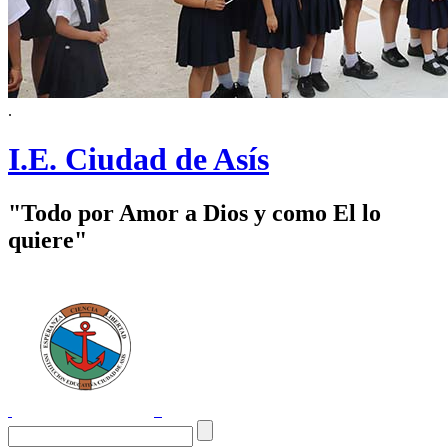
.
I.E. Ciudad de Asís
"Todo por Amor a Dios y como El lo
quiere"