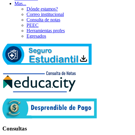
Mas...
Dónde estamos?
Correo institucional
Consulta de notas
PEEC
Herramientas profes
Egresados
Consultas