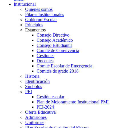
Institucional
Quienes somos
Pilares Institucionales
Gobierno Escolar
Principios
Estamentos
Consejo Directivo
Consejo Académico
Consejo Estudiantil
Comité de Convivencia
Gestiones
Docentes
Comité Escolar de Emergencia
Comités de grado 2018
Historia
Identificación
Símbolos
PEI
Gestión escolar
Plan de Mejoramiento Institucional PMI
PEI-2024
Oferta Educativa
Admisiones
Uniformes
Plan Escolar de Gestión del Riesgo