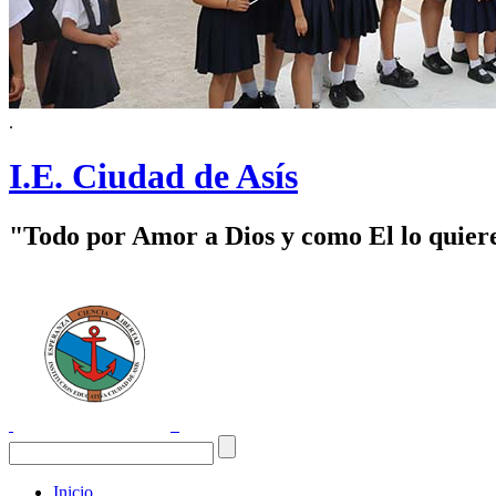
.
I.E. Ciudad de Asís
"Todo por Amor a Dios y como El lo quier
Inicio