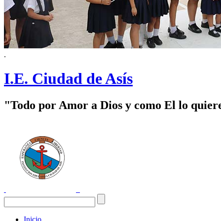
.
I.E. Ciudad de Asís
"Todo por Amor a Dios y como El lo quier
Inicio