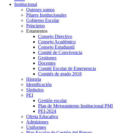
Institucional
Quienes somos
Pilares Institucionales
Gobierno Escolar
Principios
Estamentos
Consejo Directivo
Consejo Académico
Consejo Estudiantil
Comité de Convivencia
Gestiones
Docentes
Comité Escolar de Emergencia
Comités de grado 2018
Historia
Identificación
Símbolos
PEI
Gestión escolar
Plan de Mejoramiento Institucional PMI
PEI-2024
Oferta Educativa
Admisiones
Uniformes
Plan Escolar de Gestión del Riesgo