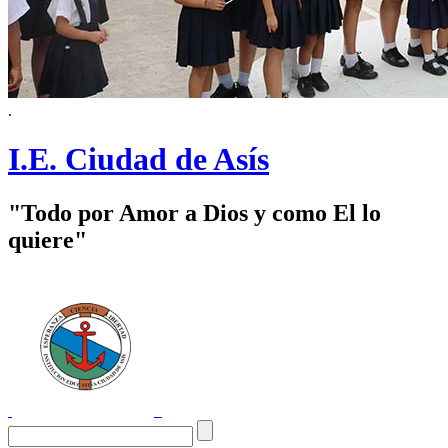
.
I.E. Ciudad de Asís
"Todo por Amor a Dios y como El lo
quiere"