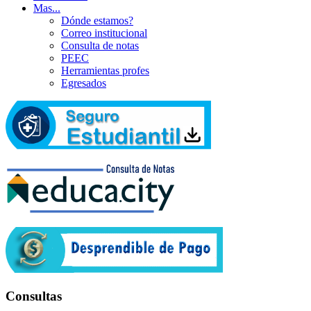
Mas...
Dónde estamos?
Correo institucional
Consulta de notas
PEEC
Herramientas profes
Egresados
Consultas