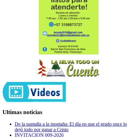
Ultimas noticias
De la pantalla a la montaña: El día en que el grado once lo
dejó todo por ganar a Cristo
INVITACION 009-2026