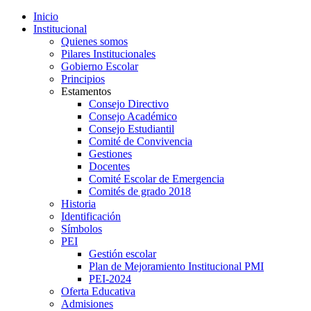
Inicio
Institucional
Quienes somos
Pilares Institucionales
Gobierno Escolar
Principios
Estamentos
Consejo Directivo
Consejo Académico
Consejo Estudiantil
Comité de Convivencia
Gestiones
Docentes
Comité Escolar de Emergencia
Comités de grado 2018
Historia
Identificación
Símbolos
PEI
Gestión escolar
Plan de Mejoramiento Institucional PMI
PEI-2024
Oferta Educativa
Admisiones