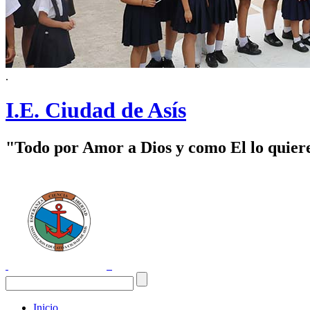
.
I.E. Ciudad de Asís
"Todo por Amor a Dios y como El lo quier
Inicio