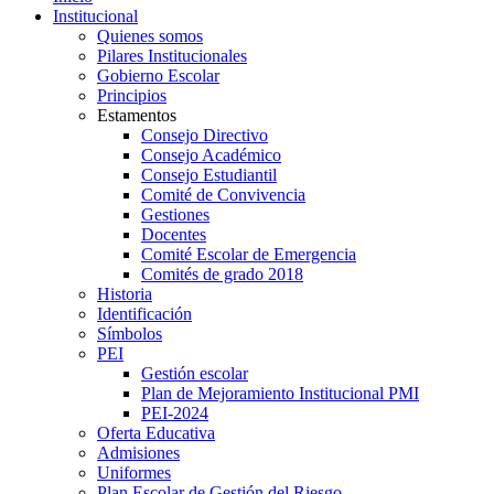
Institucional
Quienes somos
Pilares Institucionales
Gobierno Escolar
Principios
Estamentos
Consejo Directivo
Consejo Académico
Consejo Estudiantil
Comité de Convivencia
Gestiones
Docentes
Comité Escolar de Emergencia
Comités de grado 2018
Historia
Identificación
Símbolos
PEI
Gestión escolar
Plan de Mejoramiento Institucional PMI
PEI-2024
Oferta Educativa
Admisiones
Uniformes
Plan Escolar de Gestión del Riesgo