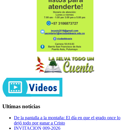
Ultimas noticias
De la pantalla a la montaña: El día en que el grado once lo
dejó todo por ganar a Cristo
INVITACION 009-2026