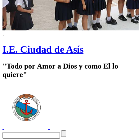
.
I.E. Ciudad de Asís
"Todo por Amor a Dios y como El lo
quiere"