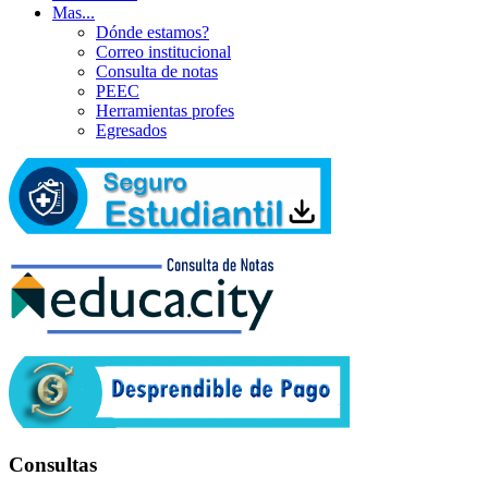
Mas...
Dónde estamos?
Correo institucional
Consulta de notas
PEEC
Herramientas profes
Egresados
Consultas