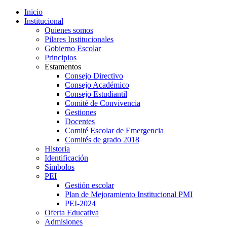
Inicio
Institucional
Quienes somos
Pilares Institucionales
Gobierno Escolar
Principios
Estamentos
Consejo Directivo
Consejo Académico
Consejo Estudiantil
Comité de Convivencia
Gestiones
Docentes
Comité Escolar de Emergencia
Comités de grado 2018
Historia
Identificación
Símbolos
PEI
Gestión escolar
Plan de Mejoramiento Institucional PMI
PEI-2024
Oferta Educativa
Admisiones