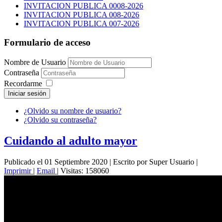
INVITACION PUBLICA 0008-2026
INVITACION PUBLICA 008-2026
INVITACION PUBLICA 007-2026
Formulario de acceso
Nombre de Usuario
Contraseña
Recordarme
Iniciar sesión
¿Olvido su nombre de usuario?
¿Olvido su contraseña?
Cuidando al adulto mayor
Publicado el 01 Septiembre 2020
|
Escrito por Super Usuario
|
Imprimir
|
Email
|
Visitas: 158060