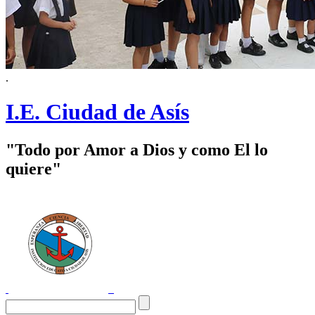
.
I.E. Ciudad de Asís
"Todo por Amor a Dios y como El lo
quiere"