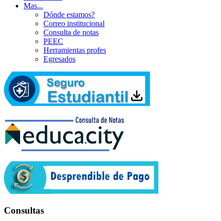
Mas...
Dónde estamos?
Correo institucional
Consulta de notas
PEEC
Herramientas profes
Egresados
Consultas