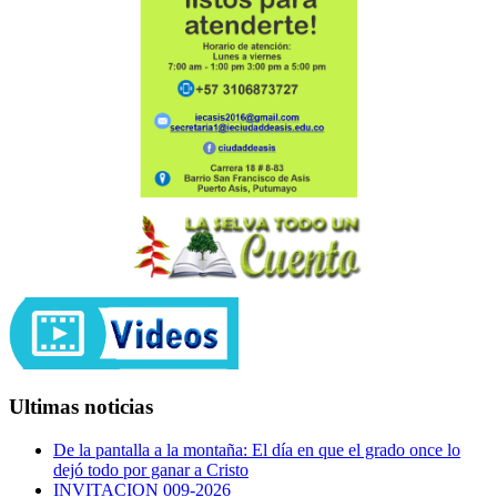
Ultimas noticias
De la pantalla a la montaña: El día en que el grado once lo
dejó todo por ganar a Cristo
INVITACION 009-2026