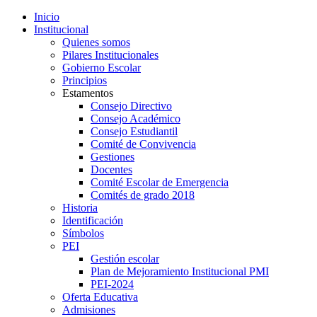
Inicio
Institucional
Quienes somos
Pilares Institucionales
Gobierno Escolar
Principios
Estamentos
Consejo Directivo
Consejo Académico
Consejo Estudiantil
Comité de Convivencia
Gestiones
Docentes
Comité Escolar de Emergencia
Comités de grado 2018
Historia
Identificación
Símbolos
PEI
Gestión escolar
Plan de Mejoramiento Institucional PMI
PEI-2024
Oferta Educativa
Admisiones