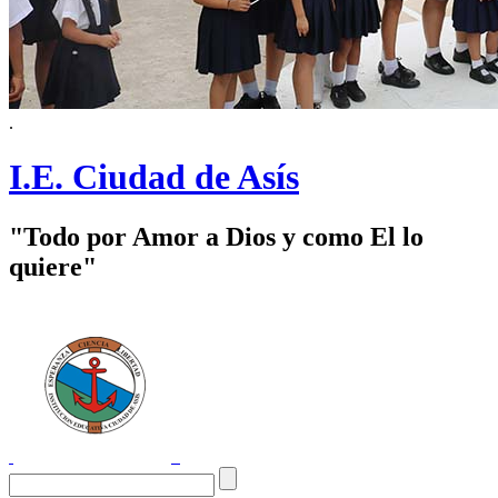
.
I.E. Ciudad de Asís
"Todo por Amor a Dios y como El lo
quiere"