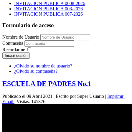
INVITACION PUBLICA 0008-2026
INVITACION PUBLICA 008-2026
INVITACION PUBLICA 007-2026
Formulario de acceso
Nombre de Usuario
Contraseña
Recordarme
Iniciar sesión
¿Olvido su nombre de usuario?
¿Olvido su contraseña?
ESCUELA DE PADRES No.1
Publicado el 09 Abril 2021
|
Escrito por Super Usuario
|
Imprimir
|
Email
|
Visitas: 145876