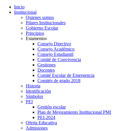
Inicio
Institucional
Quienes somos
Pilares Institucionales
Gobierno Escolar
Principios
Estamentos
Consejo Directivo
Consejo Académico
Consejo Estudiantil
Comité de Convivencia
Gestiones
Docentes
Comité Escolar de Emergencia
Comités de grado 2018
Historia
Identificación
Símbolos
PEI
Gestión escolar
Plan de Mejoramiento Institucional PMI
PEI-2024
Oferta Educativa
Admisiones