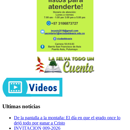
Ultimas noticias
De la pantalla a la montaña: El día en que el grado once lo
dejó todo por ganar a Cristo
INVITACION 009-2026