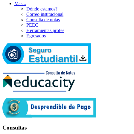
Mas...
Dónde estamos?
Correo institucional
Consulta de notas
PEEC
Herramientas profes
Egresados
Consultas