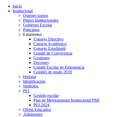
Inicio
Institucional
Quienes somos
Pilares Institucionales
Gobierno Escolar
Principios
Estamentos
Consejo Directivo
Consejo Académico
Consejo Estudiantil
Comité de Convivencia
Gestiones
Docentes
Comité Escolar de Emergencia
Comités de grado 2018
Historia
Identificación
Símbolos
PEI
Gestión escolar
Plan de Mejoramiento Institucional PMI
PEI-2024
Oferta Educativa
Admisiones