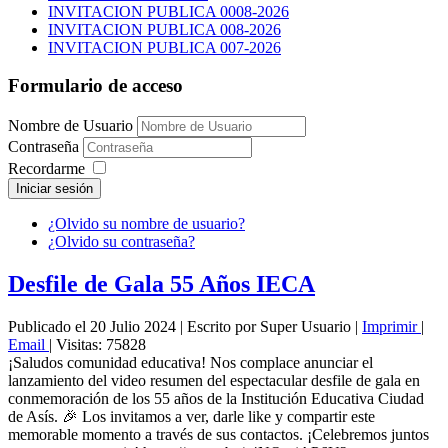
INVITACION PUBLICA 0008-2026
INVITACION PUBLICA 008-2026
INVITACION PUBLICA 007-2026
Formulario de acceso
Nombre de Usuario
Contraseña
Recordarme
Iniciar sesión
¿Olvido su nombre de usuario?
¿Olvido su contraseña?
Desfile de Gala 55 Años IECA
Publicado el 20 Julio 2024
|
Escrito por Super Usuario
|
Imprimir
|
Email
|
Visitas: 75828
¡Saludos comunidad educativa! Nos complace anunciar el
lanzamiento del video resumen del espectacular desfile de gala en
conmemoración de los 55 años de la Institución Educativa Ciudad
de Asís. 🎉 Los invitamos a ver, darle like y compartir este
memorable momento a través de sus contactos. ¡Celebremos juntos