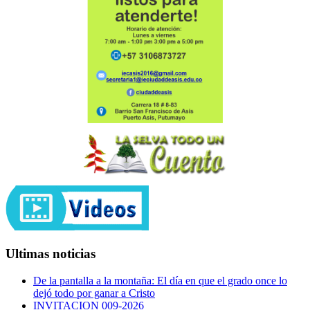
Ultimas noticias
De la pantalla a la montaña: El día en que el grado once lo
dejó todo por ganar a Cristo
INVITACION 009-2026