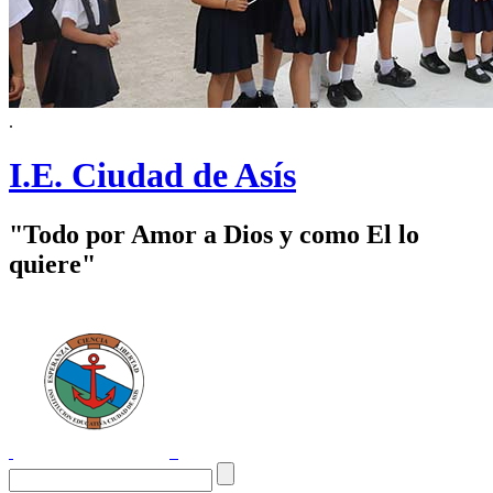
.
I.E. Ciudad de Asís
"Todo por Amor a Dios y como El lo
quiere"