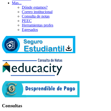
Mas...
Dónde estamos?
Correo institucional
Consulta de notas
PEEC
Herramientas profes
Egresados
Consultas