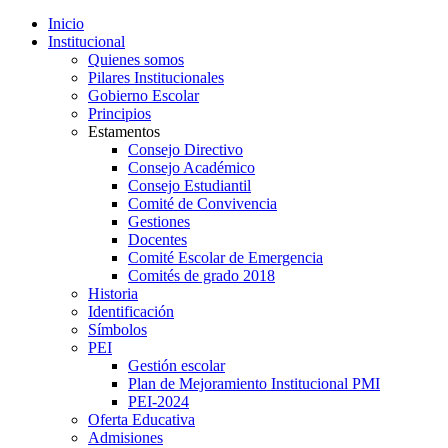
Inicio
Institucional
Quienes somos
Pilares Institucionales
Gobierno Escolar
Principios
Estamentos
Consejo Directivo
Consejo Académico
Consejo Estudiantil
Comité de Convivencia
Gestiones
Docentes
Comité Escolar de Emergencia
Comités de grado 2018
Historia
Identificación
Símbolos
PEI
Gestión escolar
Plan de Mejoramiento Institucional PMI
PEI-2024
Oferta Educativa
Admisiones