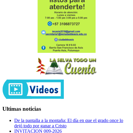
Ultimas noticias
De la pantalla a la montaña: El día en que el grado once lo
dejó todo por ganar a Cristo
INVITACION 009-2026