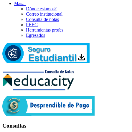
Mas...
Dónde estamos?
Correo institucional
Consulta de notas
PEEC
Herramientas profes
Egresados
Consultas