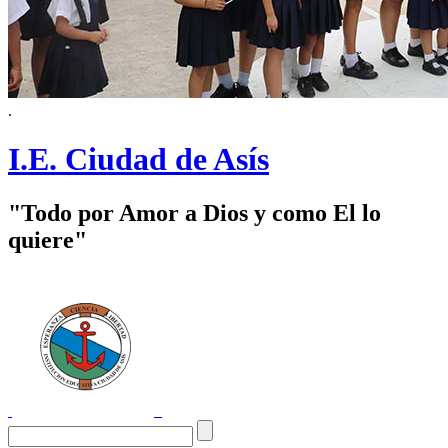
.
I.E. Ciudad de Asís
"Todo por Amor a Dios y como El lo
quiere"