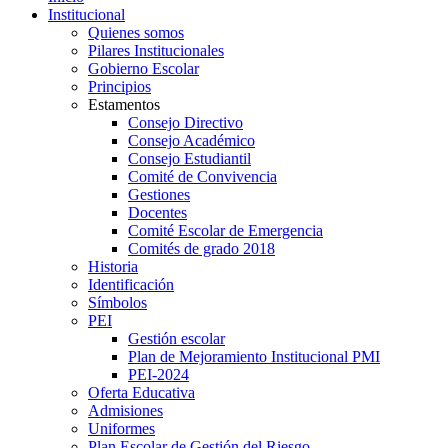
Institucional
Quienes somos
Pilares Institucionales
Gobierno Escolar
Principios
Estamentos
Consejo Directivo
Consejo Académico
Consejo Estudiantil
Comité de Convivencia
Gestiones
Docentes
Comité Escolar de Emergencia
Comités de grado 2018
Historia
Identificación
Símbolos
PEI
Gestión escolar
Plan de Mejoramiento Institucional PMI
PEI-2024
Oferta Educativa
Admisiones
Uniformes
Plan Escolar de Gestión del Riesgo