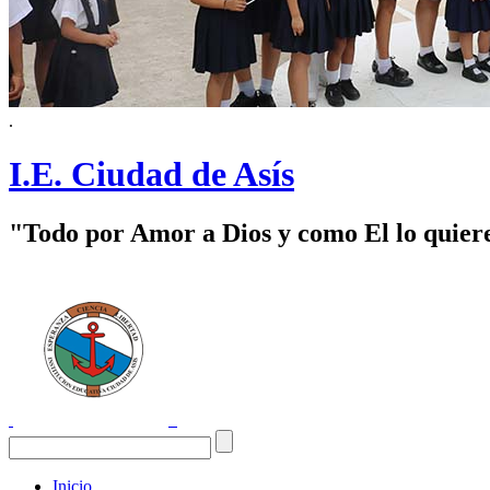
.
I.E. Ciudad de Asís
"Todo por Amor a Dios y como El lo quier
Inicio