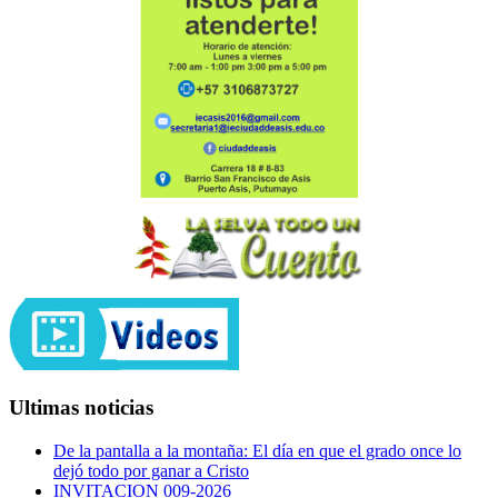
Ultimas noticias
De la pantalla a la montaña: El día en que el grado once lo
dejó todo por ganar a Cristo
INVITACION 009-2026