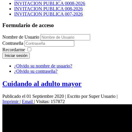
INVITACION PUBLICA 0008-2026
INVITACION PUBLICA 008-2026
INVITACION PUBLICA 007-2026
Formulario de acceso
Nombre de Usuario
Contraseña
Recordarme
Iniciar sesión
¿Olvido su nombre de usuario?
¿Olvido su contraseña?
Cuidando al adulto mayor
Publicado el 01 Septiembre 2020
|
Escrito por Super Usuario
|
Imprimir
|
Email
|
Visitas: 157872