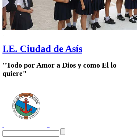
.
I.E. Ciudad de Asís
"Todo por Amor a Dios y como El lo
quiere"