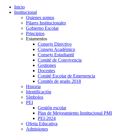
Inicio
Institucional
Quienes somos
Pilares Institucionales
Gobierno Escolar
Principios
Estamentos
Consejo Directivo
Consejo Académico
Consejo Estudiantil
Comité de Convivencia
Gestiones
Docentes
Comité Escolar de Emergencia
Comités de grado 2018
Historia
Identificación
Símbolos
PEI
Gestión escolar
Plan de Mejoramiento Institucional PMI
PEI-2024
Oferta Educativa
Admisiones