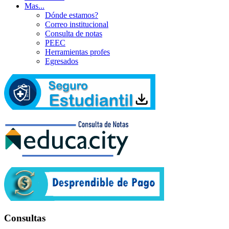
Mas...
Dónde estamos?
Correo institucional
Consulta de notas
PEEC
Herramientas profes
Egresados
Consultas