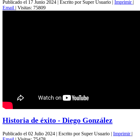
Publicado el 17 Junio 2024
|
Escrito por Super Usuario
|
Imprimir
|
Email
|
Visitas: 75809
Historia de éxito - Diego González
Publicado el 02 Julio 2024
|
Escrito por Super Usuario
|
Imprimir
|
Email
|
Visitas: 75478