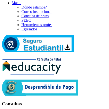
Mas...
Dónde estamos?
Correo institucional
Consulta de notas
PEEC
Herramientas profes
Egresados
Consultas