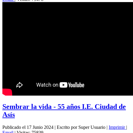
Sembrar la vida - 55 años I.E. Ciudad de
Asís
Publicado el 17 Junio 2024
|
Escrito por Super Usuario
|
Imprimir
|
Email
|
Visitas: 75839