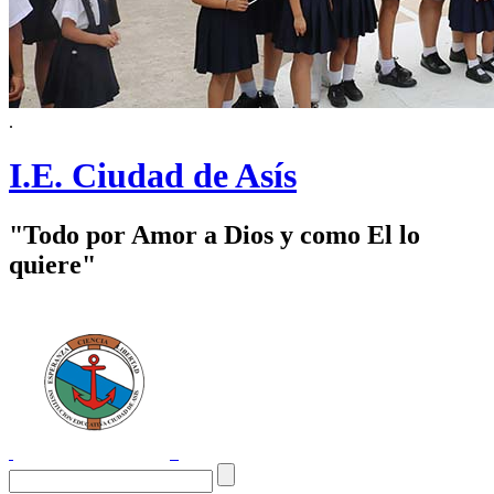
.
I.E. Ciudad de Asís
"Todo por Amor a Dios y como El lo
quiere"