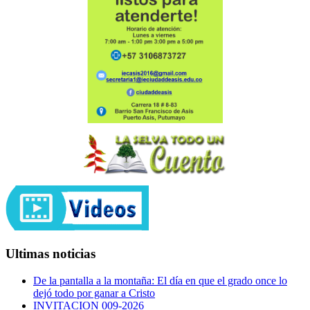
Ultimas noticias
De la pantalla a la montaña: El día en que el grado once lo
dejó todo por ganar a Cristo
INVITACION 009-2026