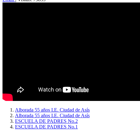
Alborada 55 años I.E. Ciudad de Asís
Alborada 55 años I.E. Ciudad de Asís
ESCUELA DE PADRES No.2
ESCUELA DE PADRES No.1
Copyright © 2026
I. E. Ciudad de Asís - Carrera 18 No. 8-83 Barrio San