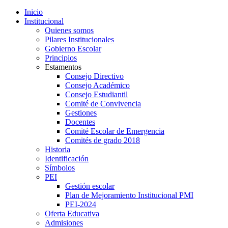
Inicio
Institucional
Quienes somos
Pilares Institucionales
Gobierno Escolar
Principios
Estamentos
Consejo Directivo
Consejo Académico
Consejo Estudiantil
Comité de Convivencia
Gestiones
Docentes
Comité Escolar de Emergencia
Comités de grado 2018
Historia
Identificación
Símbolos
PEI
Gestión escolar
Plan de Mejoramiento Institucional PMI
PEI-2024
Oferta Educativa
Admisiones