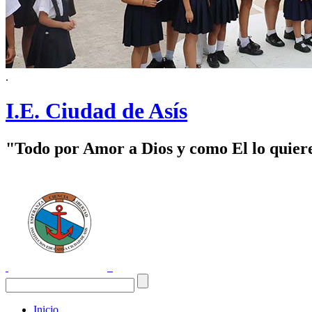
.
I.E. Ciudad de Asís
"Todo por Amor a Dios y como El lo quier
Inicio