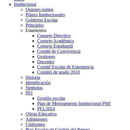
Institucional
Quienes somos
Pilares Institucionales
Gobierno Escolar
Principios
Estamentos
Consejo Directivo
Consejo Académico
Consejo Estudiantil
Comité de Convivencia
Gestiones
Docentes
Comité Escolar de Emergencia
Comités de grado 2018
Historia
Identificación
Símbolos
PEI
Gestión escolar
Plan de Mejoramiento Institucional PMI
PEI-2024
Oferta Educativa
Admisiones
Uniformes
Plan Escolar de Gestión del Riesgo