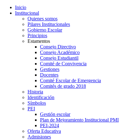
Inicio
Institucional
Quienes somos
Pilares Institucionales
Gobierno Escolar
Principios
Estamentos
Consejo Directivo
Consejo Académico
Consejo Estudiantil
Comité de Convivencia
Gestiones
Docentes
Comité Escolar de Emergencia
Comités de grado 2018
Historia
Identificación
Símbolos
PEI
Gestión escolar
Plan de Mejoramiento Institucional PMI
PEI-2024
Oferta Educativa
Admisiones