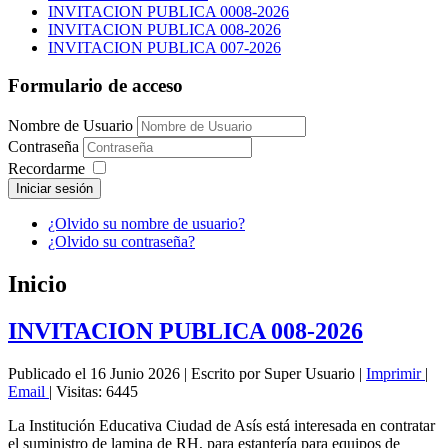
INVITACION PUBLICA 0008-2026
INVITACION PUBLICA 008-2026
INVITACION PUBLICA 007-2026
Formulario de acceso
Nombre de Usuario
Contraseña
Recordarme
Iniciar sesión
¿Olvido su nombre de usuario?
¿Olvido su contraseña?
Inicio
INVITACION PUBLICA 008-2026
Publicado el 16 Junio 2026
|
Escrito por Super Usuario
|
Imprimir
|
Email
|
Visitas: 6445
La Institución Educativa Ciudad de Asís está interesada en contratar
el suministro de lamina de RH, para estantería para equipos de