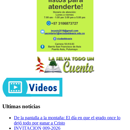
Ultimas noticias
De la pantalla a la montaña: El día en que el grado once lo
dejó todo por ganar a Cristo
INVITACION 009-2026