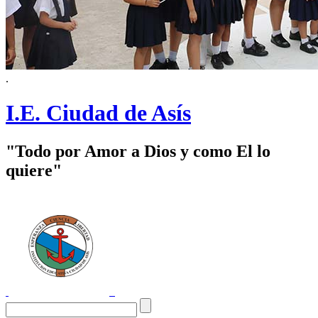
.
I.E. Ciudad de Asís
"Todo por Amor a Dios y como El lo
quiere"