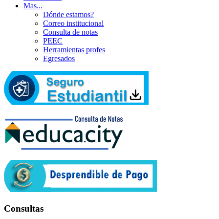
Mas...
Dónde estamos?
Correo institucional
Consulta de notas
PEEC
Herramientas profes
Egresados
Consultas